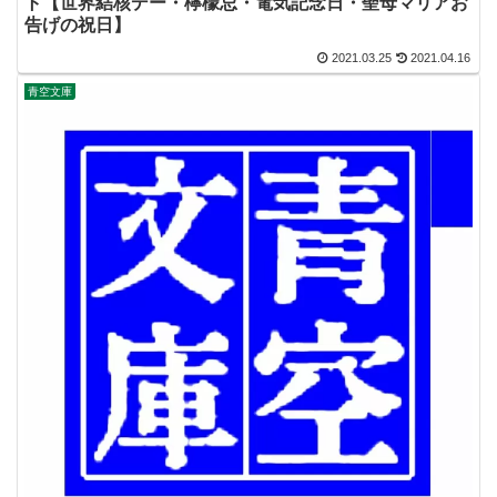
ト【世界結核デー・檸檬忌・電気記念日・聖母マリアお
告げの祝日】
2021.03.25
2021.04.16
青空文庫