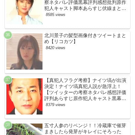
察ネタバレ評価黒幕評判感想批判原作
犯人キャスト脚本あらすじ伏線まと
め・多部未華子】
8585 views
北川景子の髪型画像付きツイートまと
め【リコカツ】
8420 views
【真犯人フラグ考察】ナイツ塙が出演
決定！ナイツ塙真犯人説が急浮上！
【ツイッターの考察ネタバレ感想評価
評判あらすじ原作犯人キャスト黒幕伏
線まとめ】
8379 views
五寸人参のリベンジ！！冷蔵庫で催芽
まきしたら発芽がキレイにそろった