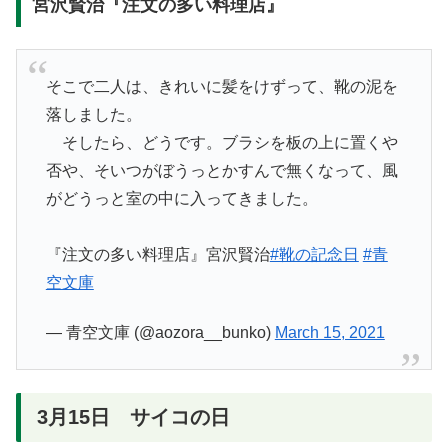
宮沢賢治『注文の多い料理店』
そこで二人は、きれいに髪をけずって、靴の泥を
落しました。
そしたら、どうです。ブラシを板の上に置くや
否や、そいつがぼうっとかすんで無くなって、風
がどうっと室の中に入ってきました。
『注文の多い料理店』宮沢賢治
#靴の記念日
#青
空文庫
— 青空文庫 (@aozora__bunko)
March 15, 2021
3月15日 サイコの日