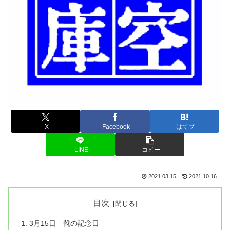
X
Facebook
はてブ
LINE
コピー
2021.03.15
2021.10.16
目次
3月15日 靴の記念日