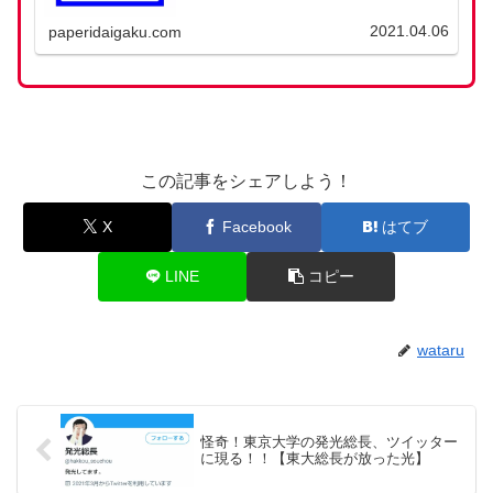
2021.04.06
paperidaigaku.com
この記事をシェアしよう！
X
Facebook
はてブ
LINE
コピー
wataru
怪奇！東京大学の発光総長、ツイッター
に現る！！【東大総長が放った光】