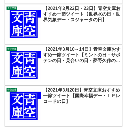
【2021年3月22日・23日】青空文庫お
青空文庫
すすめ一節ツイート【世界水の日・世
界気象デー・スジャータの日】
【2021年3月10～14日】青空文庫おす
青空文庫
すめ一節ツイート【ミントの日・サボ
テンの日・見合いの日・夢野久作の命
日・財布の日・咲顔の日・サンドイッ
チデー・円周率の日】
【2021年3月20日】青空文庫おすすめ
青空文庫
一節ツイート【国際幸福デー・ＬＰレ
コードの日】