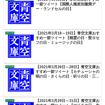
一節ツイート【国際人種差別撤廃デ
ー・ランドセルの日】
【2021年3月18～19日】青空文庫おす
青空文庫
すめ一節ツイート【精霊の日・聖ヨセ
フの日・ミュージックの日】
【2021年3月26日～28日】青空文庫お
青空文庫
すすめ一節ツイート【カチューシャの
唄の日・さくらの日・祈りの日・三ツ
矢サイダーの日・シルクロードの日】
【2021年3月29日～31日】青空文庫お
青空文庫