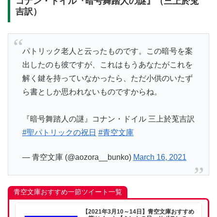
コナン・ドイル『暗号舞踏人の謎』（三上於莵
吉訳）
パトリック老人と云ったものです。この暗号を案
出したのも彼ですが、これはもうあなたがこれを
解く鍵を持っていなかったら、ただ小供のいたず
ら書としか思われないものですからね。
『暗号舞踏人の謎』コナン・ドイル 三上於莵吉訳
#聖パトリックの祝日
#青空文庫
— 青空文庫 (@aozora__bunko)
March 16, 2021
青空文庫おすすめ一節ツイート一覧
【2021年3月10～14日】青空文庫おすすめ