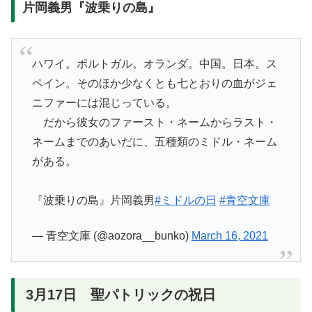
片岡義男『波乗りの島』
ハワイ。ポルトガル。オランダ。中国。日本。ス
ペイン。そのほか少なくとも七とおりの血がジェ
ニファーには混じっている。
だから彼女のファースト・ネームからラスト・
ネームまでのあいだに、五種類のミドル・ネーム
がある。
『波乗りの島』片岡義男
#ミドルの日
#青空文庫
— 青空文庫 (@aozora__bunko)
March 16, 2021
3月17日 聖パトリックの祝日