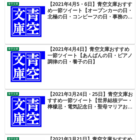
【2021年4月5・6日】青空文庫おすす
青空文庫
め一節ツイート【オープンカーの日・
北極の日・コンビーフの日・事務の
日・シールの日・新聞をヨム日】
【2021年4月4日】青空文庫おすすめ
青空文庫
一節ツイート【あんぱんの日・ピアノ
調律の日・養子の日】
【2021年3月24日・25日】青空文庫お
青空文庫
すすめ一節ツイート【世界結核デー・
檸檬忌・電気記念日・聖母マリアお告
げの祝日】
【2021年3月21日】青空文庫おすすめ
青空文庫