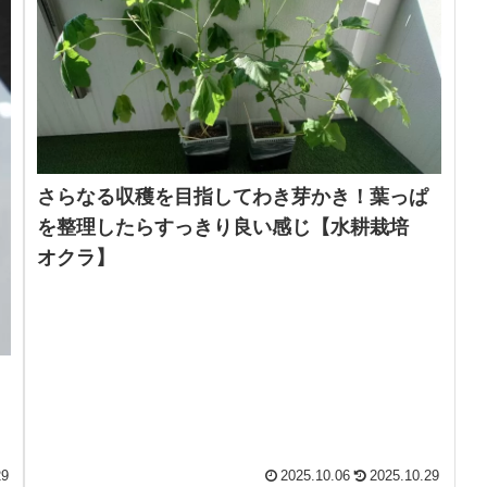
さらなる収穫を目指してわき芽かき！葉っぱ
を整理したらすっきり良い感じ【水耕栽培
オクラ】
29
2025.10.06
2025.10.29