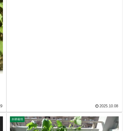
29
2025.10.08
水耕栽培