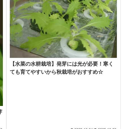
【水菜の水耕栽培】発芽には光が必要！寒く
ても育てやすいから秋栽培がおすすめ☆
芽