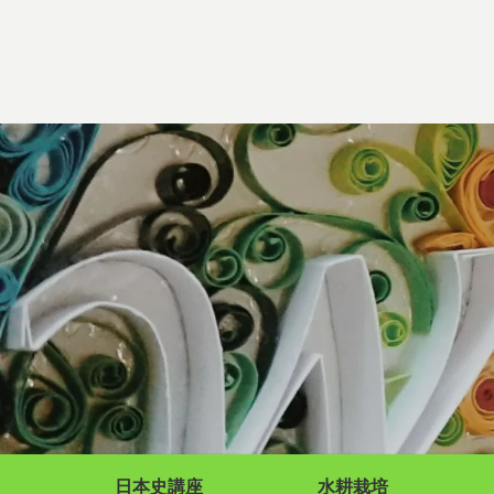
日本史講座
水耕栽培