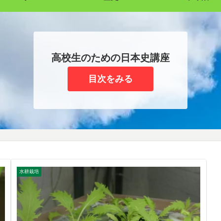
高校生のための日本史講座
目次をみる
水耕栽培