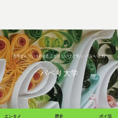
大学なんていうのはおこがましいけど学ぶっていいよね
パペリ大学
エンタメ
歴史
ポイ活