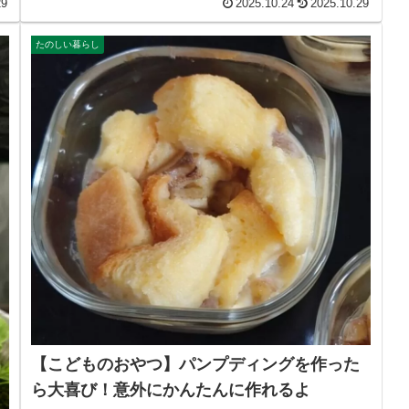
29
2025.10.24
2025.10.29
たのしい暮らし
【こどものおやつ】パンプディングを作った
ら大喜び！意外にかんたんに作れるよ