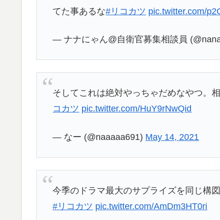
てた事あるな
#リコカツ
pic.twitter.com/p
— ナナにゃん@自衛官募集相談員 (@nananya
そしてこれは絶対やっちゃだめなやつ。
コカツ
pic.twitter.com/HuY9rNwQid
— なー (@naaaaa691)
May 14, 2021
今季のドラマ最大のサプライズを同じ構
#リコカツ
pic.twitter.com/AmDm3HT0ri