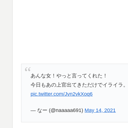
あんな女！やっと言ってくれた！
今日もあの上官出てきただけでイライラ
pic.twitter.com/Jvn2vkXoq6
— なー (@naaaaa691)
May 14, 2021