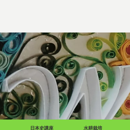
日本史講座
水耕栽培