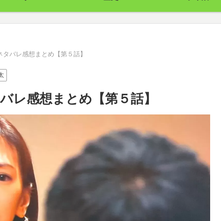
ネタバレ感想まとめ【第５話】
太
バレ感想まとめ【第５話】