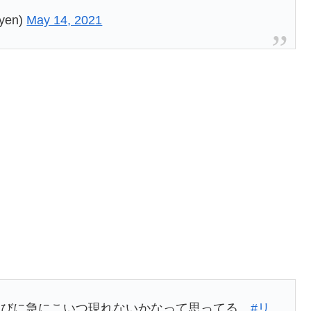
en)
May 14, 2021
たびに急にこいつ現れないかなって思ってる
#リ