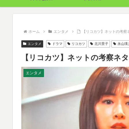
ホーム
エンタメ
【リコカツ】ネットの考察
エンタメ
ドラマ
リコカツ
北川景子
永山瑛
【リコカツ】ネットの考察ネタ
エンタメ