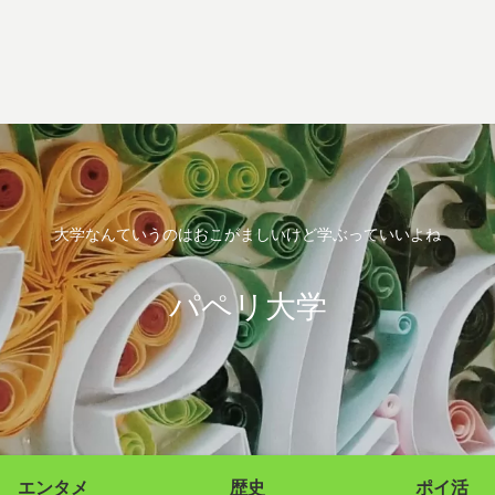
大学なんていうのはおこがましいけど学ぶっていいよね
パペリ大学
エンタメ
歴史
ポイ活