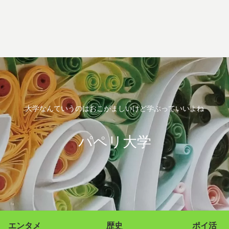
大学なんていうのはおこがましいけど学ぶっていいよね
パペリ大学
エンタメ
歴史
ポイ活