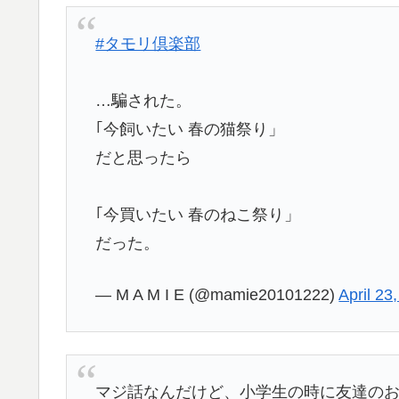
#タモリ倶楽部
…騙された。
｢今飼いたい 春の猫祭り」
だと思ったら
｢今買いたい 春のねこ祭り」
だった。
— M A M I E (@mamie20101222)
April 23
マジ話なんだけど、小学生の時に友達のお