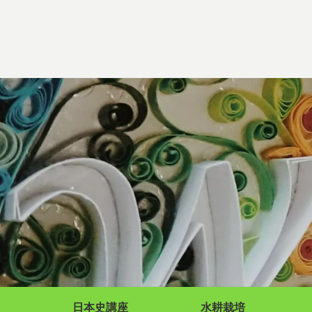
日本史講座
水耕栽培