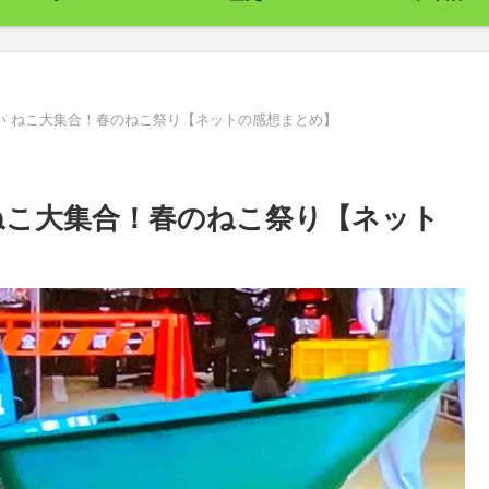
い ねこ大集合！春のねこ祭り【ネットの感想まとめ】
ねこ大集合！春のねこ祭り【ネット