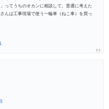
…」ってうちのオカンに相談して、普通に考えた
母さんは工事現場で使う一輪車（ねこ車）を買っ
1
ER