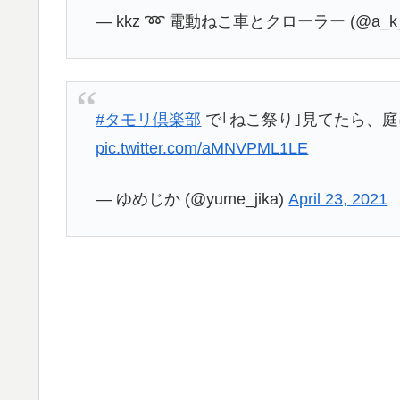
— kkz ➿ 電動ねこ車とクローラー (@a_k_
#タモリ倶楽部
で｢ねこ祭り｣見てたら、
pic.twitter.com/aMNVPML1LE
— ゆめじか (@yume_jika)
April 23, 2021