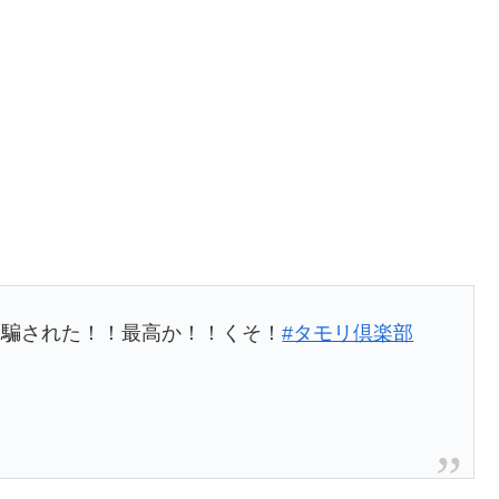
ら騙された！！最高か！！くそ！
#タモリ倶楽部