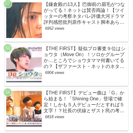
【鎌倉殿の13人】巴御前の眉毛がつな
がってる！ネットは賛否両論！【ツイ
ッターの考察ネタバレ評価大河ドラマ
評判感想批判原作キャスト脚本あらす
じ伏線まとめ犯人黒幕・秋元才加】
6952 views
【THE FIRST】疑似プロ審査９位はシ
ョウタ（Move On）！ソロかグループ
か…ところでショウタママ何書いてる
の？【ザファースト・ネットのネタバ
レ感想考察まとめ・スッキリ・
6904 views
BE:FIRST・ビーファースト】
【THE FIRST】デビュー曲は「G」か
ら始まる！「Shining One」登場で確
定！しかも５人デビューだとすれば５
文字！？社長の伏線とザスト民の考察
すげーよ…鳥肌立ったわ…【シャイニ
6818 views
ングワン・スッキリ・ネットの感想ネ
タバレ考察まとめ・ザファースト・