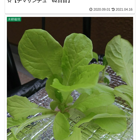
☆【チマサンチュ 62日目】
2020.09.01
2021.04.16
水耕栽培