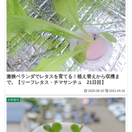
激狭ベランダでレタスを育てる！植え替えから収穫ま
で。【リーフレタス・チマサンチュ 21日目】
2020.08.20
2021.04.16
水耕栽培