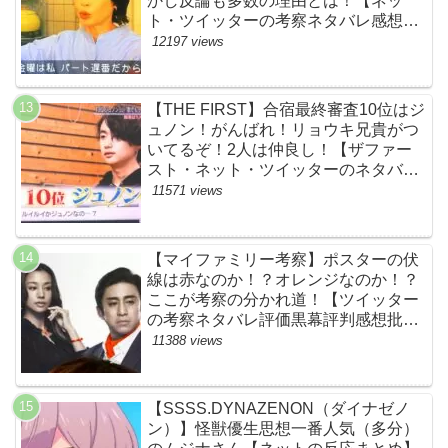
かし反論も多数の理由とは！【ネッ
ト・ツイッターの考察ネタバレ感想評
価評判あらすじ原作犯人キャスト黒幕
12197 views
伏線まとめ】
【THE FIRST】合宿最終審査10位はジ
ュノン！がんばれ！リョウキ兄貴がつ
いてるぞ！2人は仲良し！【ザファー
スト・ネット・ツイッターのネタバレ
考察まとめ感想評価評判・スッキリ・
11571 views
BE:FIRST・ビーファースト・
JUNON・RYOKI】
【マイファミリー考察】ポスターの伏
線は赤なのか！？オレンジなのか！？
ここが考察の分かれ道！【ツイッター
の考察ネタバレ評価黒幕評判感想批判
原作犯人キャスト脚本あらすじ伏線ま
11388 views
とめ】
【SSSS.DYNAZENON（ダイナゼノ
ン）】怪獣優生思想一番人気（多分）