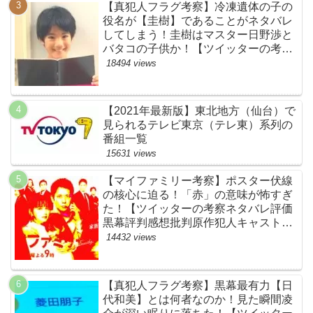
【真犯人フラグ考察】冷凍遺体の子の
役名が【圭樹】であることがネタバレ
してしまう！圭樹はマスター日野渉と
バタコの子供か！【ツイッターの考察
ネタバレ感想評価評判あらすじ原作犯
18494 views
人キャスト黒幕伏線まとめ】
【2021年最新版】東北地方（仙台）で
見られるテレビ東京（テレ東）系列の
番組一覧
15631 views
【マイファミリー考察】ポスター伏線
の核心に迫る！「赤」の意味が怖すぎ
た！【ツイッターの考察ネタバレ評価
黒幕評判感想批判原作犯人キャスト脚
本あらすじ伏線まとめ】
14432 views
【真犯人フラグ考察】黒幕最有力【日
代和美】とは何者なのか！見た瞬間凌