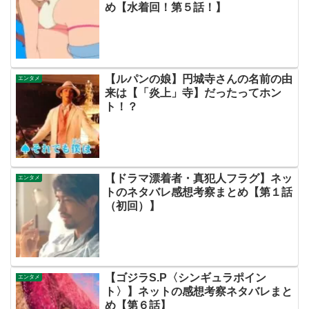
め【水着回！第５話！】
【ルパンの娘】円城寺さんの名前の由
エンタメ
来は【「炎上」寺】だったってホン
ト！？
【ドラマ漂着者・真犯人フラグ】ネッ
エンタメ
トのネタバレ感想考察まとめ【第１話
（初回）】
【ゴジラS.P〈シンギュラポイン
エンタメ
ト〉】ネットの感想考察ネタバレまと
め【第６話】