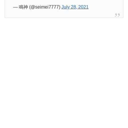
— 鳴神 (@seimei7777)
July 28, 2021