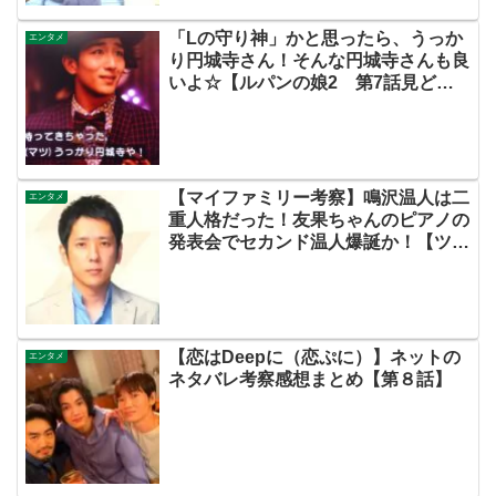
「Lの守り神」かと思ったら、うっか
エンタメ
り円城寺さん！そんな円城寺さんも良
いよ☆【ルパンの娘2 第7話見どこ
ろ】
【マイファミリー考察】鳴沢温人は二
エンタメ
重人格だった！友果ちゃんのピアノの
発表会でセカンド温人爆誕か！【ツイ
ッターの考察ネタバレ評価黒幕評判感
想批判原作犯人キャスト脚本あらすじ
伏線まとめ】
【恋はDeepに（恋ぷに）】ネットの
エンタメ
ネタバレ考察感想まとめ【第８話】