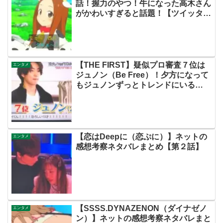
話！握力のやつ！牛になった高木さん
がかわいすぎると話題！【ツイッター
の考察ネタバレ感想評価評判原作声優
CVあらすじ伏線脚本批判まとめ】
【THE FIRST】疑似プロ審査７位は
エンタメ
ジュノン（Be Free）！夕方になって
もジュノンずっとトレンドにいる
ww【ザファースト・ネットのネタバ
レ感想考察まとめ・スッキリ・
BE:FIRST・ビーファースト】
【恋はDeepに（恋ぷに）】ネットの
エンタメ
感想考察ネタバレまとめ【第２話】
【SSSS.DYNAZENON（ダイナゼノ
エンタメ
ン）】ネットの感想考察ネタバレまと