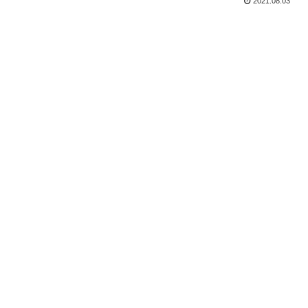
2021.08.03