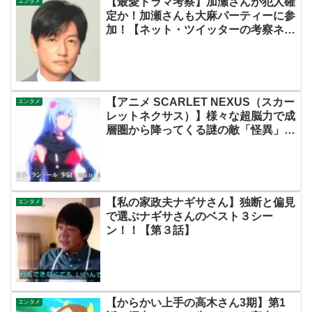
【最愛ドラマ考察】加瀬さんが犯人確
エンタメ
定か！加瀬さんも大麻パーティーに参
加！【ネット・ツイッターの考察ネタ
バレ伏線感想評価あらすじ犯人評判批
判キャスト脚本原作黒幕まとめ・加瀬
賢一郎・左利き】
【アニメ SCARLET NEXUS（スカー
エンタメ
レットネクサス）】様々な超脳力で成
層圏から降ってくる謎の敵「怪異」と
戦う！初回の評判はまずまず！今後に
期待です！【ネットの考察ネタバレ感
想まとめ・第１話（初回）・スカネ
ク】
【私の家政夫ナギサさん】独断と偏見
エンタメ
で選ぶナギサさんのベスト３シー
ン！！【第３話】
【からかい上手の高木さん3期】第1
エンタメ