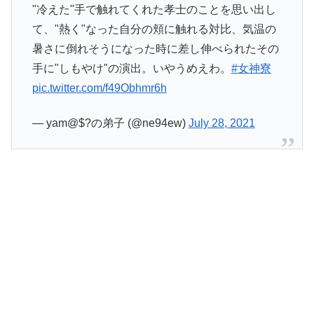
"冷えた"手で触れてくれた孝士のことを思い出し
て、"熱く"なった自分の頬に触れる対比、気温の
暑さに倒れそうになった時に差し伸べられたその
手に"しもやけ"の演出。いやうめえわ。
#女神寮
pic.twitter.com/f49Obhmr6h
— yam@$?の弟子 (@ne94ew)
July 28, 2021