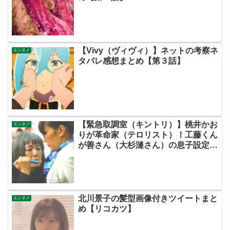
【Vivy（ヴィヴィ）】ネットの考察ネ
エンタメ
タバレ感想まとめ【第３話】
【緊急取調室（キントリ）】桃井かお
エンタメ
りが革命家（テロリスト）！工藤くん
が善さん（大杉漣さん）の息子設定好
評！【ネットの考察ネタバレ感想まと
め・第１話】
北川景子の髪型画像付きツイートまと
エンタメ
め【リコカツ】