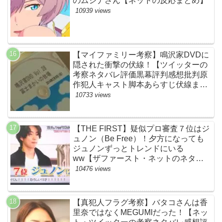
のムジナさん【ネットの反応まとめ】
10939 views
【マイファミリー考察】鳴沢家DVDに
隠された衝撃の伏線！【ツイッターの
考察ネタバレ評価黒幕評判感想批判原
作犯人キャスト脚本あらすじ伏線まと
め】
10733 views
【THE FIRST】疑似プロ審査７位はジ
ュノン（Be Free）！夕方になっても
ジュノンずっとトレンドにいる
ww【ザファースト・ネットのネタバ
レ感想考察まとめ・スッキリ・
10476 views
BE:FIRST・ビーファースト】
【真犯人フラグ考察】バタコさんは香
里奈ではなくMEGUMIだった！【ネッ