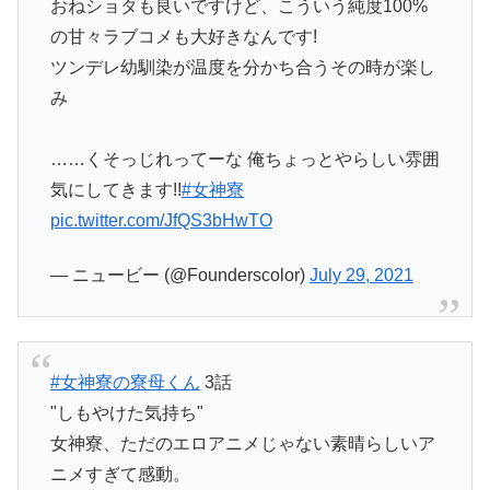
おねショタも良いですけど、こういう純度100%
の甘々ラブコメも大好きなんです!
ツンデレ幼馴染が温度を分かち合うその時が楽し
み
……くそっじれってーな 俺ちょっとやらしい雰囲
気にしてきます!!
#女神寮
pic.twitter.com/JfQS3bHwTO
— ニュービー (@Founderscolor)
July 29, 2021
#女神寮の寮母くん
3話
"しもやけた気持ち"
女神寮、ただのエロアニメじゃない素晴らしいア
ニメすぎて感動。