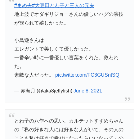
#まめ夫
#大豆田とわ子と三人の元夫
地上波でオダギリジョーさんの優しいハグの演技
が観られて嬉しかった。
小鳥遊さんは
エレガントで美しくて優しかった。
一番辛い時に一番優しい言葉をくれた。救われ
た。
素敵な人だった。
pic.twitter.com/FG3GUSntSQ
— 赤海月 (@aka8jellyfish)
June 8, 2021
とわ子の八作への思い、カルテットすずめちゃん
の「私の好きな人には好きな人がいて、その人の
ことも私は好きで幸せになったらいいなって」の