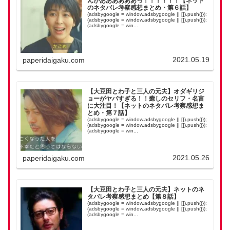
んがああああああっ！！！！！！【ネット
のネタバレ考察感想まとめ・第６話】
(adsbygoogle = window.adsbygoogle || []).push({});
(adsbygoogle = window.adsbygoogle || []).push({});
(adsbygoogle = win...
2021.05.19
paperidaigaku.com
【大豆田とわ子と三人の元夫】オダギリジ
ョーがヤバすぎる！！癒しのセリフ・名言
に大注目！【ネットのネタバレ考察感想ま
とめ・第７話】
(adsbygoogle = window.adsbygoogle || []).push({});
(adsbygoogle = window.adsbygoogle || []).push({});
(adsbygoogle = win...
2021.05.26
paperidaigaku.com
【大豆田とわ子と三人の元夫】ネットのネ
タバレ考察感想まとめ【第８話】
(adsbygoogle = window.adsbygoogle || []).push({});
(adsbygoogle = window.adsbygoogle || []).push({});
(adsbygoogle = win...