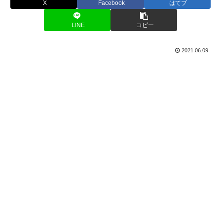
X
Facebook
はてブ
LINE
コピー
2021.06.09