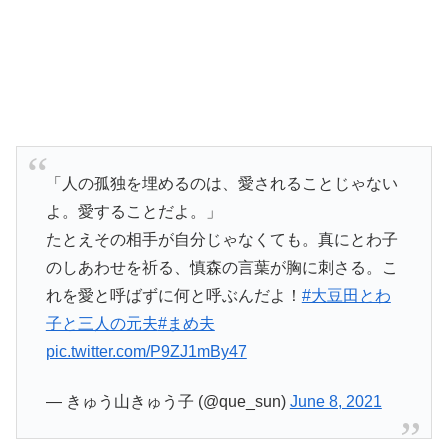
「人の孤独を埋めるのは、愛されることじゃない
よ。愛することだよ。」
たとえその相手が自分じゃなくても。真にとわ子
のしあわせを祈る、慎森の言葉が胸に刺さる。こ
れを愛と呼ばずに何と呼ぶんだよ！
#大豆田とわ
子と三人の元夫
#まめ夫
pic.twitter.com/P9ZJ1mBy47
— きゅう山きゅう子 (@que_sun)
June 8, 2021