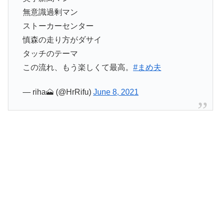
無意識過剰マン
ストーカーセンター
慎森の走り方がダサイ
タッチのテーマ
この流れ、もう楽しくて最高。
#まめ夫
— riha🗻 (@HrRifu)
June 8, 2021