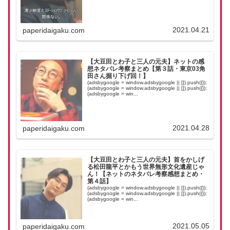
2021.04.21
paperidaigaku.com
【大豆田とわ子と三人の元夫】ネットの感
想ネタバレ考察まとめ【第３話・東京03角
田さん掘り下げ回！】
(adsbygoogle = window.adsbygoogle || []).push({});
(adsbygoogle = window.adsbygoogle || []).push({});
(adsbygoogle = win...
2021.04.28
paperidaigaku.com
【大豆田とわ子と三人の元夫】首をかしげ
る松田龍平とかもう世界無形文化遺産じゃ
ん！【ネットのネタバレ考察感想まとめ・
第４話】
(adsbygoogle = window.adsbygoogle || []).push({});
(adsbygoogle = window.adsbygoogle || []).push({});
(adsbygoogle = win...
2021.05.05
paperidaigaku.com