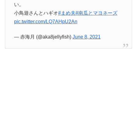
い。
小鳥遊さんとハギオ
#まめ夫
#南瓜とマヨネーズ
pic.twitter.com/LQ7AHpU2An
— 赤海月 (@aka8jellyfish)
June 8, 2021