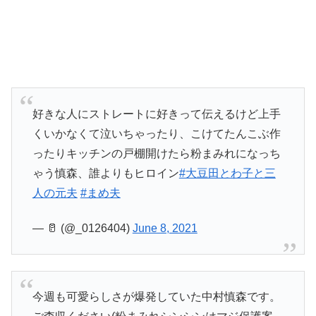
好きな人にストレートに好きって伝えるけど上手
くいかなくて泣いちゃったり、こけてたんこぶ作
ったりキッチンの戸棚開けたら粉まみれになっち
ゃう慎森、誰よりもヒロイン
#大豆田とわ子と三
人の元夫
#まめ夫
— 🥛 (@_0126404)
June 8, 2021
今週も可愛らしさが爆発していた中村慎森です。