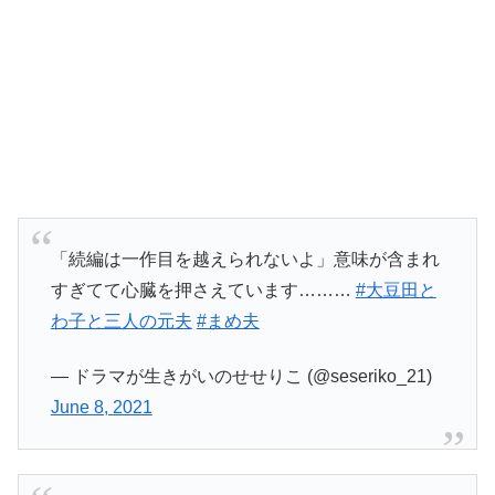
「続編は一作目を越えられないよ」意味が含まれ
すぎてて心臓を押さえています………
#大豆田と
わ子と三人の元夫
#まめ夫
— ドラマが生きがいのせせりこ (@seseriko_21)
June 8, 2021