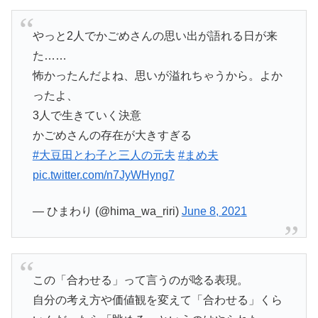
やっと2人でかごめさんの思い出が語れる日が来
た……
怖かったんだよね、思いが溢れちゃうから。よか
ったよ、
3人で生きていく決意
かごめさんの存在が大きすぎる
#大豆田とわ子と三人の元夫
#まめ夫
pic.twitter.com/n7JyWHyng7
— ひまわり (@hima_wa_riri)
June 8, 2021
この「合わせる」って言うのが唸る表現。
自分の考え方や価値観を変えて「合わせる」くら