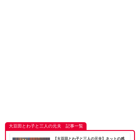
大豆田とわ子と三人の元夫 記事一覧
【大豆田とわ子と三人の元夫】ネットの感