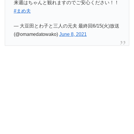
来週はちゃんと観れますのでご安心ください！！
#まめ夫
— 大豆田とわ子と三人の元夫 最終回6/15(火)放送
(@omamedatowako)
June 8, 2021