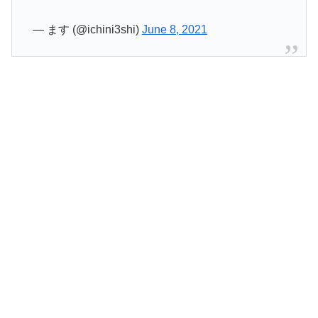
— ます (@ichini3shi)
June 8, 2021