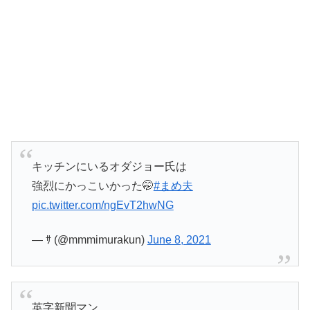
キッチンにいるオダジョー氏は
強烈にかっこいかった🤭
#まめ夫
pic.twitter.com/ngEvT2hwNG
— ｻ (@mmmimurakun)
June 8, 2021
英字新聞マン