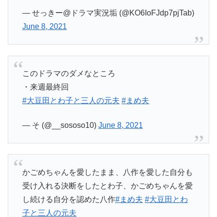
— せっきー@ドラマ実況垢 (@KO6IoFJdp7pjTab)
June 8, 2021
このドラマのダメなところ
・来週最終回
#大豆田とわ子と三人の元夫
#まめ夫
— そ (@__sososo10)
June 8, 2021
かごめちゃんを愛したまま、八作を愛した自分も
受け入れる決断をしたとわ子、かごめちゃんを愛
し続ける自分を認めた八作
#まめ夫
#大豆田とわ
子と三人の元夫