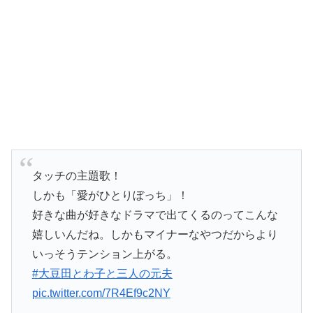
タッチの主題歌！
しかも「愛がひとりぼっち」！
好きな曲が好きなドラマで出てくるのってこんな
嬉しいんだね。しかもマイナーなやつだからより
いっそうテンション上がる。
#大豆田とわ子と三人の元夫
pic.twitter.com/7R4Ef9c2NY