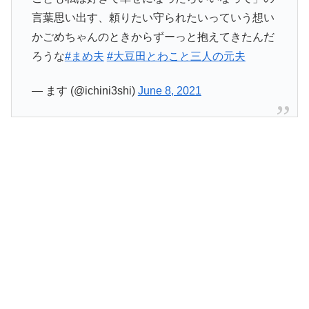
言葉思い出す、頼りたい守られたいっていう想い
かごめちゃんのときからずーっと抱えてきたんだ
ろうな
#まめ夫
#大豆田とわこと三人の元夫
— ます (@ichini3shi)
June 8, 2021