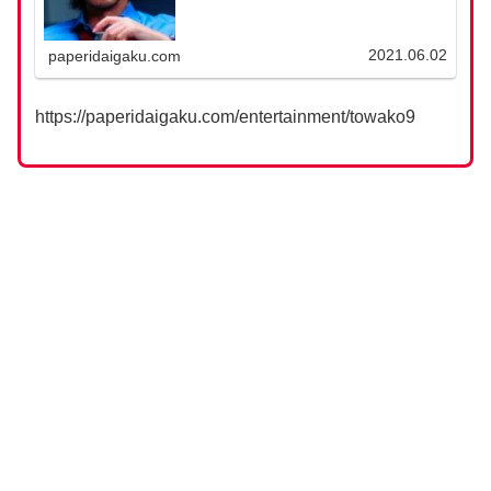
2021.06.02
paperidaigaku.com
https://paperidaigaku.com/entertainment/towako9