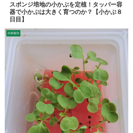
スポンジ培地の小かぶを定植！タッパー容
器で小かぶは大きく育つのか？【小かぶ８
日目】
水耕栽培