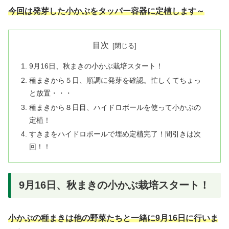
今回は発芽した小かぶをタッパー容器に定植します～
目次
9月16日、秋まきの小かぶ栽培スタート！
種まきから５日、順調に発芽を確認。忙しくてちょっ
と放置・・・
種まきから８日目、ハイドロボールを使って小かぶの
定植！
すきまをハイドロボールで埋め定植完了！間引きは次
回！！
9月16日、秋まきの小かぶ栽培スタート！
小かぶの種まきは他の野菜たちと一緒に9月16日に行いま