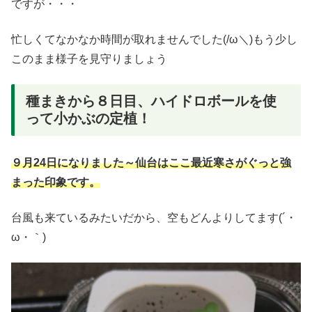
ですが・・・
忙しくてなかなか時間が取れませんでした(/ω＼)もう少し
このまま様子を見守りましょう
種まきから８日目、ハイドロボールを使
って小かぶの定植！
９月24日になりました～仙台はここ最近寒さがぐっと強
まった印象です。
台風も来ているみたいだから、空もどんよりしてます(´・
ω・｀)