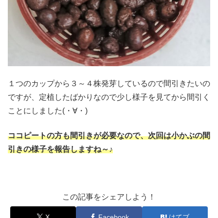
１つのカップから３～４株発芽しているので間引きたいの
ですが、定植したばかりなので少し様子を見てから間引く
ことにしました(・∀・)
ココピートの方も間引きが必要なので、次回は小かぶの間
引きの様子を報告しますね～♪
この記事をシェアしよう！
X
Facebook
はてブ