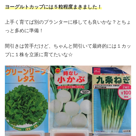
ヨーグルトカップには５粒程度まきました！
上手く育てば別のプランターに移しても良いかな？とちょ
っと多めに準備！
間引きは苦手だけど、ちゃんと間引いて最終的には１カッ
プに１株を立派に育てたいな☆