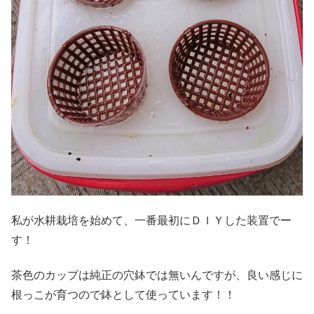
私が水耕栽培を始めて、一番最初にＤＩＹした装置でー
す！
茶色のカップは純正の穴鉢では無いんですが、良い感じに
根っこが育つので鉢として使っています！！