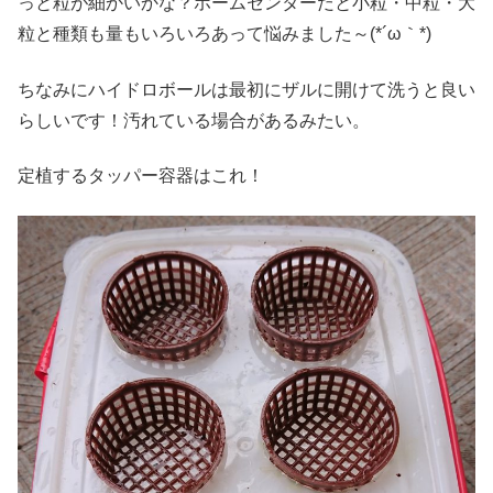
っと粒が細かいかな？ホームセンターだと小粒・中粒・大
粒と種類も量もいろいろあって悩みました～(*´ω｀*)
ちなみにハイドロボールは最初にザルに開けて洗うと良い
らしいです！汚れている場合があるみたい。
定植するタッパー容器はこれ！