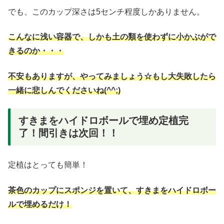
でも、このカップ深さは5センチ程度しかありません。
こ
んなに浅い容器で、しかも土の類を使わずに小かぶがで
きるのか・・・
不安もありますが、やってみましょう☆もし大失敗したら
一緒に悲しんでくださいね(^^;)
すきまをハイドロボールで埋め定植完
了！間引きは次回！！
定植はとっても簡単！
茶色のカップにスポンジを置いて、すきまをハイドロボー
ルで埋めるだけ！