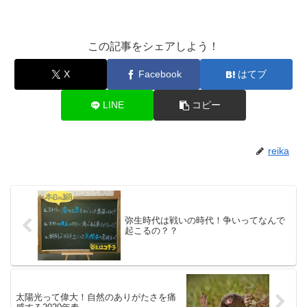
この記事をシェアしよう！
X
Facebook
はてブ
LINE
コピー
reika
弥生時代は戦いの時代！争いってなんで
起こるの？？
太陽光って偉大！自然のありがたさを痛