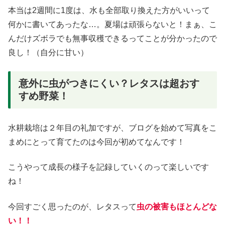
本当は2週間に1度は、水も全部取り換えた方がいいって
何かに書いてあったな…。夏場は頑張らないと！まぁ、こ
んだけズボラでも無事収穫できるってことが分かったので
良し！（自分に甘い）
意外に虫がつきにくい？レタスは超おす
すめ野菜！
水耕栽培は２年目の礼加ですが、ブログを始めて写真をこ
まめにとって育てたのは今回が初めてなんです！
こうやって成長の様子を記録していくのって楽しいです
ね！
今回すごく思ったのが、レタスって
虫の被害もほとんど
な
い！！