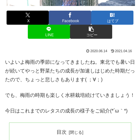
X
Facebook
はてブ
LINE
コピー
2020.06.14
2021.04.16
いよいよ梅雨の季節になってきましたね。東北でも暑い日
が続いてやっと野菜たちの成長が加速しはじめた時期だっ
たので、ちょっと悲しさもあります( ；∀；)
でも、梅雨の時期も楽しく水耕栽培続けていきましょう！
今日はこれまでのレタスの成長の様子をご紹介(*´ω｀*)
目次