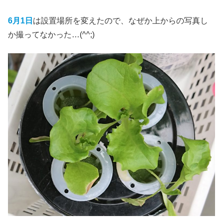
6月1日
は設置場所を変えたので、なぜか上からの写真し
か撮ってなかった…(^^;)