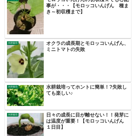
事が・・・【モロッコいんげん 種ま
き～初収穫まで】
オクラの成長期とモロッコいんげん、
水耕栽培
ミニトマトの失敗
水耕栽培ってホントに簡単！?失敗し
水耕栽培
ても楽しい♪
日々の成長に目が離せない！！発芽に
水耕栽培
は温度が重要！【モロッコいんげん
１日目】