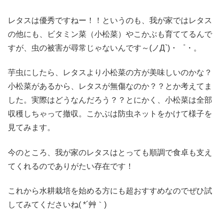
レタスは優秀ですねー！！というのも、我が家ではレタス
の他にも、ビタミン菜（小松菜）やこかぶも育ててるんで
すが、虫の被害が尋常じゃないんです～(ノД`)・゜・。
芋虫にしたら、レタスより小松菜の方が美味しいのかな？
小松菜があるから、レタスが無傷なのか？？とか考えてま
した。実際はどうなんだろう？？とにかく、小松菜は全部
収穫しちゃって撤収。こかぶは防虫ネットをかけて様子を
見てみます。
今のところ、我が家のレタスはとっても順調で食卓も支え
てくれるのでありがたい存在です！
これから水耕栽培を始める方にも超おすすめなのでぜひ試
してみてくださいね( *´艸｀)