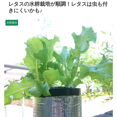
レタスの水耕栽培が順調！レタスは虫も付
きにくいかも♪
水耕栽培