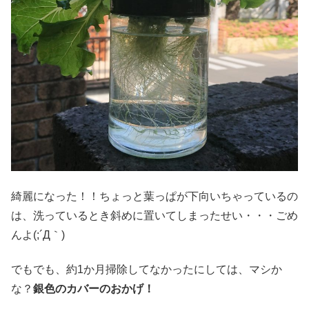
綺麗になった！！ちょっと葉っぱが下向いちゃっているの
は、洗っているとき斜めに置いてしまったせい・・・ごめ
んよ(;´Д｀)
でもでも、約1か月掃除してなかったにしては、マシか
な？
銀色のカバーのおかげ！