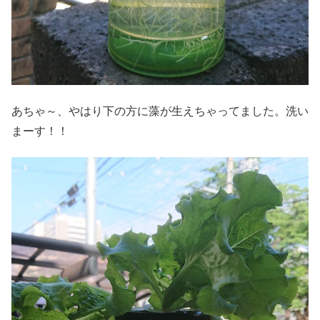
あちゃ～、やはり下の方に藻が生えちゃってました。洗い
まーす！！