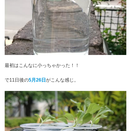
最初はこんなに小っちゃかった！！
で11日後の
5月26日
がこんな感じ。